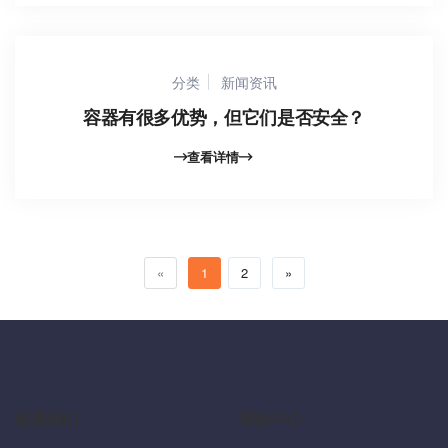
分类
新闻资讯
容器有很多优势，但它们是否安全？
查看详情
«
1
2
»
联系我们
帮助中心