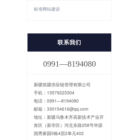
标准网站建设
联系我们
0991—8194080
新疆筑疆供应链管理有限公司
手机：13579223304
电话：0991—8194080
邮箱：330154616@qq.com
地址：新疆乌鲁木齐高新技术产业开
发区（新市区）河北东路258号华源
国秀家园5栋4层2单元402