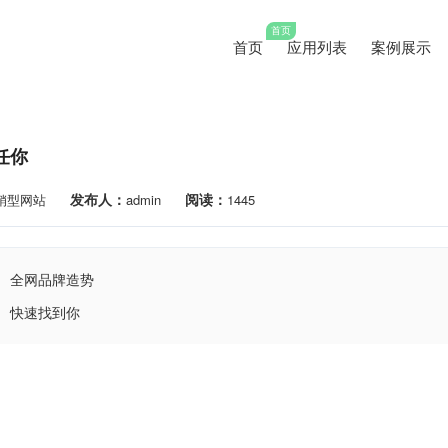
首页
首页
应用列表
案例展示
任你
发布人：
阅读：
销型网站
admin
1445
全网品牌造势
快速找到你