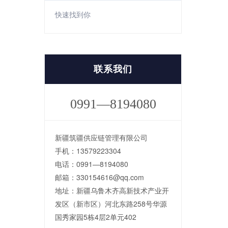
快速找到你
联系我们
0991—8194080
新疆筑疆供应链管理有限公司
手机：13579223304
电话：0991—8194080
邮箱：330154616@qq.com
地址：新疆乌鲁木齐高新技术产业开
发区（新市区）河北东路258号华源
国秀家园5栋4层2单元402