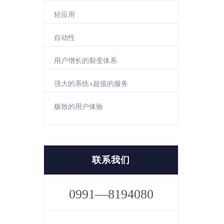
轻应用
自动性
用户增长的裂变体系
强大的系统+超值的服务
极致的用户体验
联系我们
0991—8194080