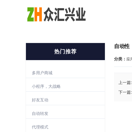
自动性
热门推荐
分类：
应
多用户商城
上一篇:
小程序，大战略
下一篇:
好友互动
自动转发
代理模式