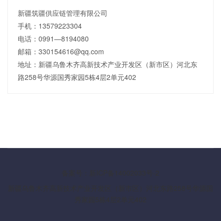
新疆筑疆供应链管理有限公司
手机：13579223304
电话：0991—8194080
邮箱：330154616@qq.com
地址：新疆乌鲁木齐高新技术产业开发区（新市区）河北东
路258号华源国秀家园5栋4层2单元402
备案号：新ICP备14002033号-2
新疆乌鲁木齐高新技术产业开发区（新市区）河北东路258号华源国
秀家园5栋4层2单元402