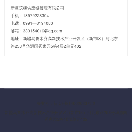
新疆筑疆供应链管理有限公司
手机：13579223304
电话：0991—8194080
邮箱：330154616@qq.com
地址：新疆乌鲁木齐高新技术产业开发区（新市区）河北东
路258号华源国秀家园5栋4层2单元402
备案号：新ICP备14002033号-2
新疆乌鲁木齐高新技术产业开发区（新市区）河北东路258号华源国
秀家园5栋4层2单元402